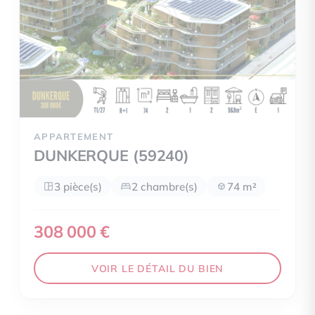
APPARTEMENT
DUNKERQUE (59240)
3 pièce(s)
2 chambre(s)
74 m²
308 000 €
VOIR LE DÉTAIL DU BIEN