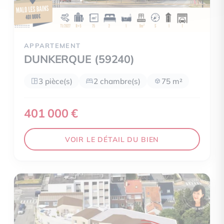
APPARTEMENT
DUNKERQUE (59240)
3 pièce(s)
2 chambre(s)
75 m²
401 000 €
VOIR LE DÉTAIL DU BIEN