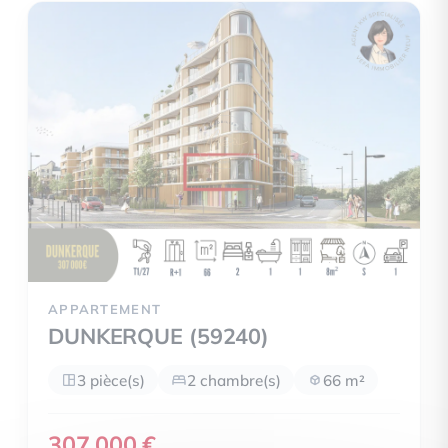
APPARTEMENT
DUNKERQUE (59240)
3 pièce(s)
2 chambre(s)
66 m²
307 000 €