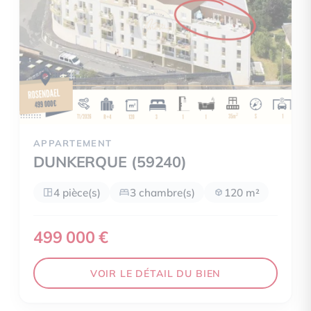
APPARTEMENT
DUNKERQUE (59240)
4 pièce(s)
3 chambre(s)
120 m²
499 000 €
VOIR LE DÉTAIL DU BIEN