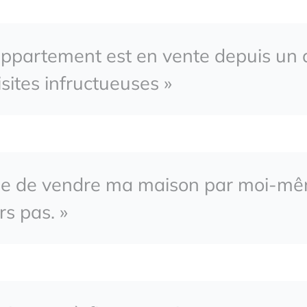
ppartement est en vente depuis un an
isites infructueuses »
aie de vendre ma maison par moi-mê
rs pas. »