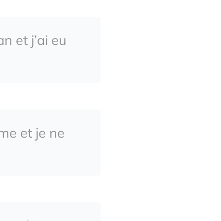
 et j’ai eu
me et je ne