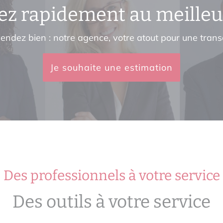
z rapidement au meilleu
endez bien : notre agence, votre atout pour une trans
Je souhaite une estimation
Des professionnels à votre service
Des outils à votre service