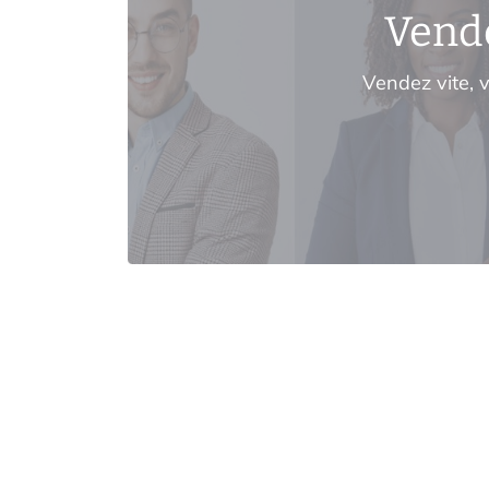
Vende
Vendez vite, v