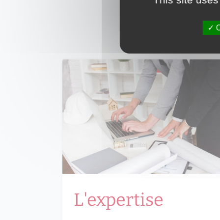
Nous c
O
L'expertise