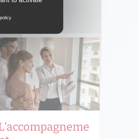
e ville
policy
L'accompagneme