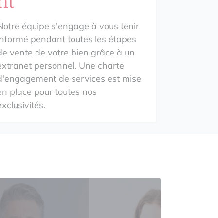
nt
Notre équipe s'engage à vous tenir
informé pendant toutes les étapes
de vente de votre bien grâce à un
extranet personnel. Une charte
d'engagement de services est mise
en place pour toutes nos
exclusivités.