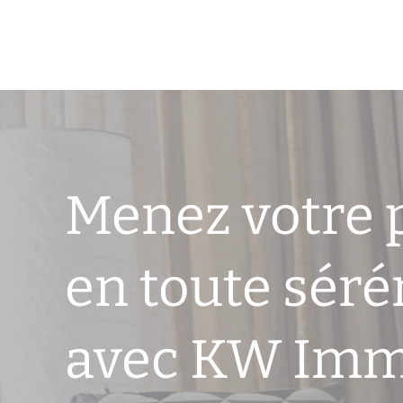
Menez votre 
en toute séré
avec KW Im