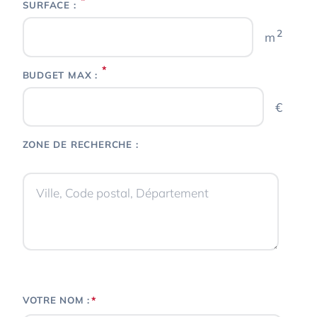
*
SURFACE :
2
m
*
BUDGET MAX :
€
ZONE DE RECHERCHE :
*
VOTRE NOM :