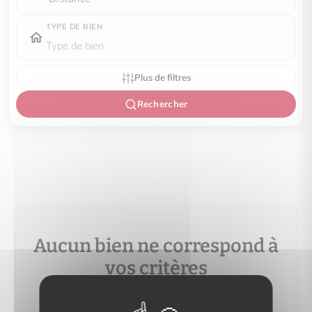
TYPE DE BIEN
Plus de filtres
Rechercher
Aucun bien ne correspond à
vos critères
Modifiez vos critères de recherche