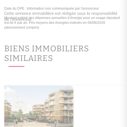
Cette annonce immobilière est rédigée sous la responsabilité
de l’annonceur.
BIENS IMMOBILIERS
SIMILAIRES
logement extrêmement performant
A
A
B