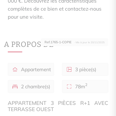
000 €. Découvrez les caractéristiques
complètes de ce bien et contactez-nous
pour une visite.
A PROPOS DE
Ref.1765-1-COPIE
· Mis à jour le 20/11/2025
Appartement
3 pièce(s)
2
2 chambre(s)
78m
APPARTEMENT 3 PIÈCES R+1 AVEC
TERRASSE OUEST