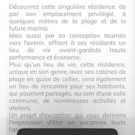
Découvrez cette singulière résidence, de
par son emplacement privilégié, à
quelques mètres de la plage et de la
future marina.
Mais aussi par sa conception tournée
vers l'avenir, offrant à ses résidants un
lieu de vie avant-gardiste haute
performance et économe.
Plus qu’un lieu de vie, cette résidence,
unique en son genre, avec ses cabines de
plage en guise de cellier, sera également
un lieu de rencontre pour ses habitants,
qui pourront partagés, au sein d'une salle
commune, de nombreuses activités et
ateliers.
Un projet d'exception qui vous donnera
l'impression d'être en vacances toute
l'année!