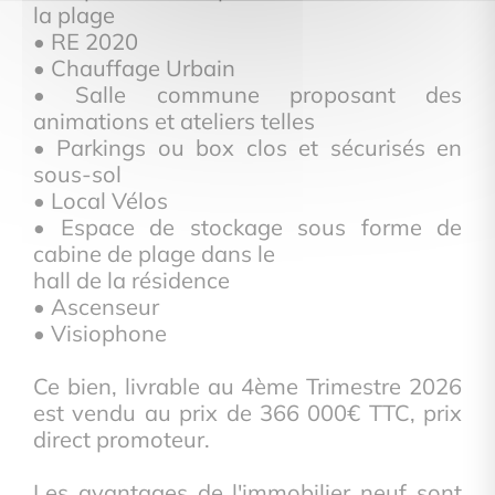
la plage
• RE 2020
• Chauffage Urbain
• Salle commune proposant des
animations et ateliers telles
• Parkings ou box clos et sécurisés en
sous-sol
• Local Vélos
• Espace de stockage sous forme de
cabine de plage dans le
hall de la résidence
• Ascenseur
• Visiophone
Ce bien, livrable au 4ème Trimestre 2026
est vendu au prix de 366 000€ TTC, prix
direct promoteur.
Les avantages de l'immobilier neuf sont