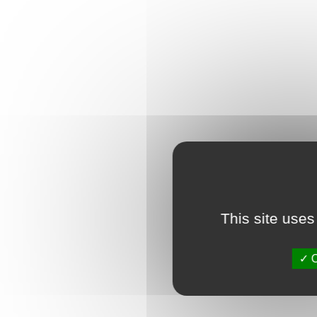
This site uses
O