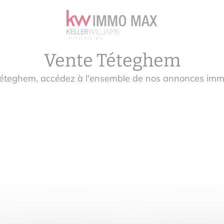
Vente Téteghem
Téteghem, accédez à l'ensemble de nos annonces immo