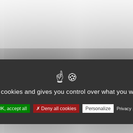
 cookies and gives you control over what you w
K, accept all
Deny all cookies
Personalize
Privacy 