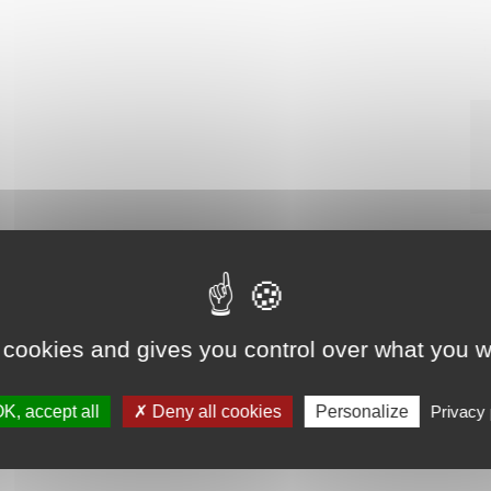
 cookies and gives you control over what you w
K, accept all
Deny all cookies
Personalize
Privacy 