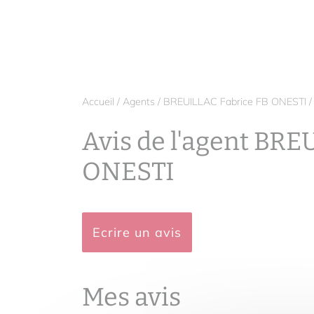
Accueil
/
Agents
/
BREUILLAC Fabrice FB ONESTI
Avis de l'agent BRE
ONESTI
Ecrire un avis
Mes avis