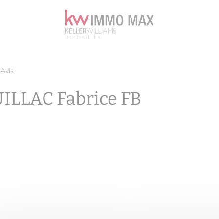
/
Avis
UILLAC Fabrice FB