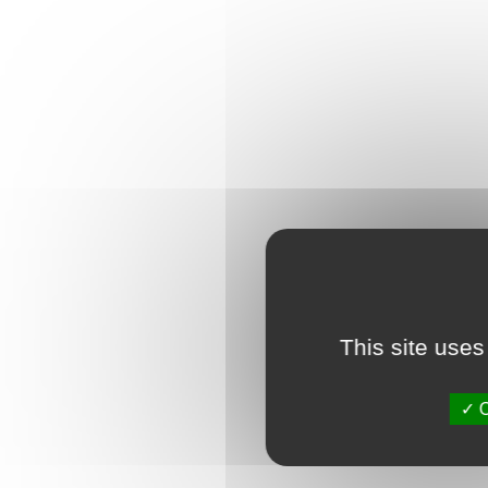
This site uses
O