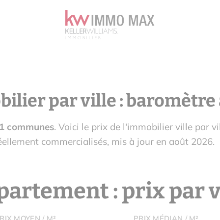
bilier par ville : baromètr
1 communes
. Voici le prix de l'immobilier ville par vil
ellement commercialisés, mis à jour en août 2026.
artement : prix par v
RIX MOYEN / M²
PRIX MÉDIAN / M²