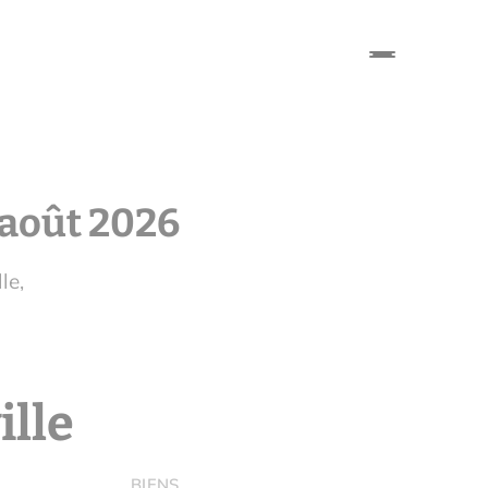
e août 2026
le,
ille
BIENS