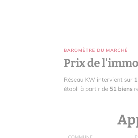
BAROMÈTRE DU MARCHÉ
Prix de l'immo
Réseau KW intervient sur
1
établi à partir de
51 biens
ré
App
COMMUNE
P