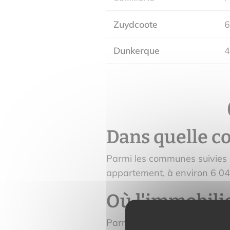
Zuydcoote
6
Dunkerque
4
Dans quelle co
Parmi les communes suivies p
appartement, à environ 6 04
Où l'immobilie
Parmi les communes suivies 