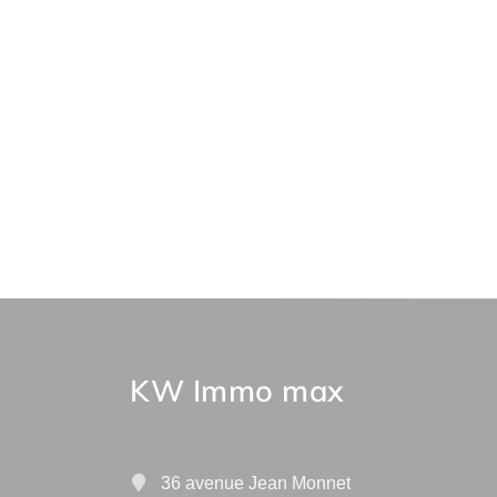
KW Immo max
36 avenue Jean Monnet